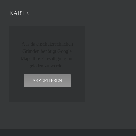
KARTE
Aus datenschutzrechlichen
Gründen benötigt Google
Maps Ihre Einwilligung um
geladen zu werden.
AKZEPTIEREN