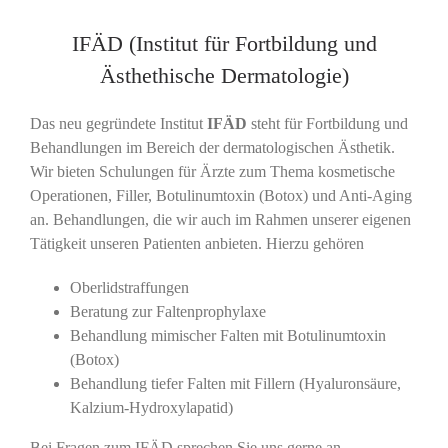
IFÄD (Institut für Fortbildung und
Ästhethische Dermatologie)
Das neu gegründete Institut
IFÄD
steht für Fortbildung und
Behandlungen im Bereich der dermatologischen Ästhetik.
Wir bieten Schulungen für Ärzte zum Thema kosmetische
Operationen, Filler, Botulinumtoxin (Botox) und Anti-Aging
an. Behandlungen, die wir auch im Rahmen unserer eigenen
Tätigkeit unseren Patienten anbieten. Hierzu gehören
Oberlidstraffungen
Beratung zur Faltenprophylaxe
Behandlung mimischer Falten mit Botulinumtoxin
(Botox)
Behandlung tiefer Falten mit Fillern (Hyaluronsäure,
Kalzium-Hydroxylapatid)
Bei Fragen zum IFÄD sprechen Sie uns gerne an.